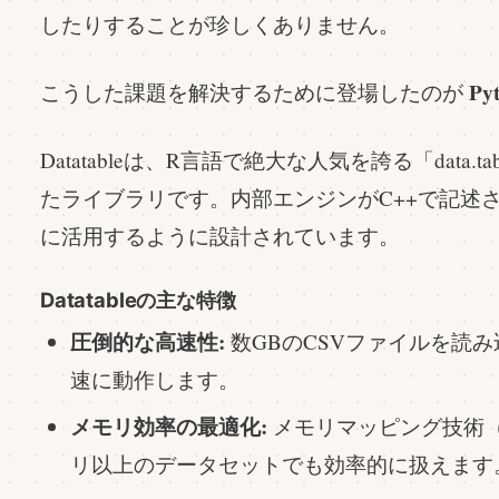
したりすることが珍しくありません。
Py
こうした課題を解決するために登場したのが
Datatableは、R言語で絶大な人気を誇る「data.
たライブラリです。内部エンジンがC++で記述
に活用するように設計されています。
Datatableの主な特徴
圧倒的な高速性:
数GBのCSVファイルを読み
速に動作します。
メモリ効率の最適化:
メモリマッピング技術（Me
リ以上のデータセットでも効率的に扱えます