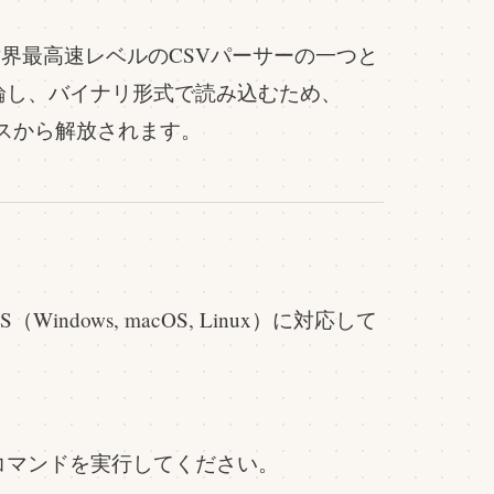
界最高速レベルのCSVパーサーの一つと
論し、バイナリ形式で読み込むため、
スから解放されます。
indows, macOS, Linux）に対応して
。
コマンドを実行してください。