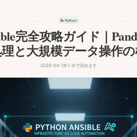
🐍 Python
atatable完全攻略ガイド｜Pa
処理と大規模データ操作の
2026-04-28
·
1 分で読めます