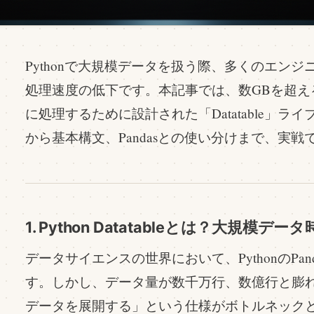
Pythonで大規模データを扱う際、多くのエンジニ
処理速度の低下です。本記事では、数GBを超え
に処理するために設計された「Datatable」
から基本構文、Pandasとの使い分けまで、実
1. Python Datatableとは？大規模
データサイエンスの世界において、PythonのPa
す。しかし、データ量が数千万行、数億行と膨れ上
データを展開する」という仕様がボトルネック