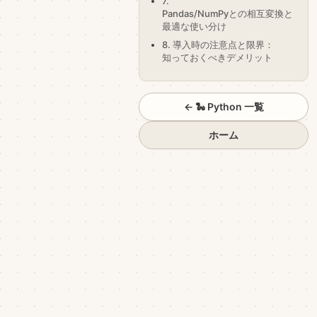
7.
Pandas/NumPyとの相互変換と
最適な使い分け
8. 導入時の注意点と限界：
知っておくべきデメリット
← 🐍 Python 一覧
ホーム