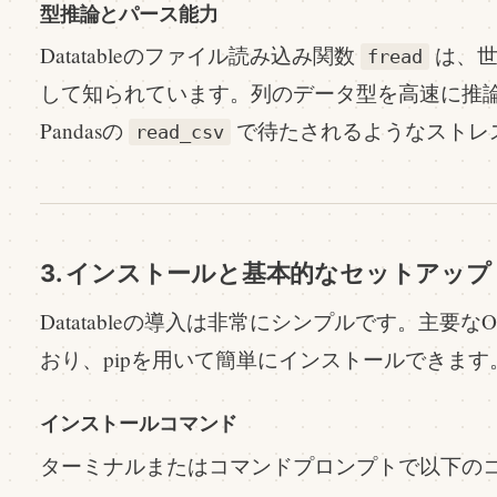
型推論とパース能力
Datatableのファイル読み込み関数
は、世
fread
して知られています。列のデータ型を高速に推
Pandasの
で待たされるようなストレ
read_csv
3. インストールと基本的なセットアップ
Datatableの導入は非常にシンプルです。主要なOS（W
おり、pipを用いて簡単にインストールできます
インストールコマンド
ターミナルまたはコマンドプロンプトで以下の