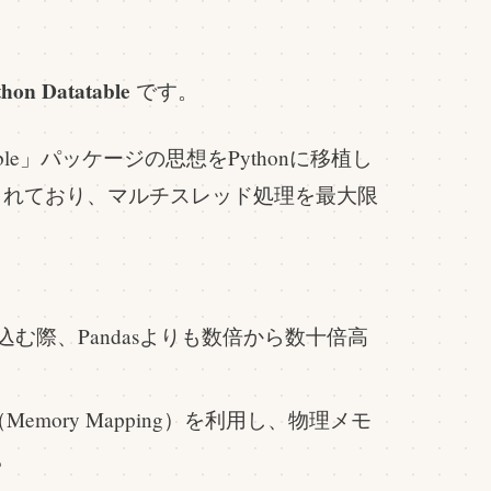
thon Datatable
です。
table」パッケージの思想をPythonに移植し
されており、マルチスレッド処理を最大限
込む際、Pandasよりも数倍から数十倍高
mory Mapping）を利用し、物理メモ
。