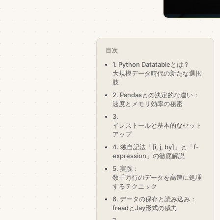
目次
1. Python Datatableとは？
大規模データ時代の新たな選択
肢
2. Pandasとの決定的な違い：
速度とメモリ効率の秘密
3.
インストールと基本的なセット
アップ
4. 独自記法「[i, j, by]」と「f-
expression」の徹底解説
5. 実践：
数千万行のデータを高速に処理
するテクニック
6. データの保存と読み込み：
freadとJay形式の威力