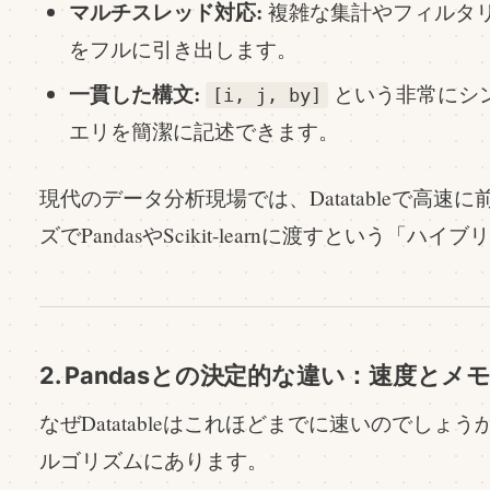
マルチスレッド対応:
複雑な集計やフィルタリ
をフルに引き出します。
一貫した構文:
という非常にシ
[i, j, by]
エリを簡潔に記述できます。
現代のデータ分析現場では、Datatableで高
ズでPandasやScikit-learnに渡すという
2. Pandasとの決定的な違い：速度と
なぜDatatableはこれほどまでに速いのでし
ルゴリズムにあります。