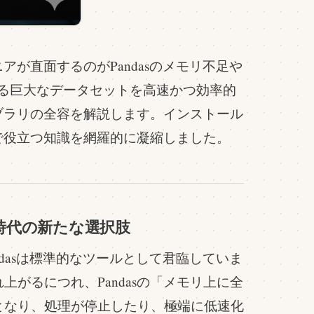
アが直面するのがPandasのメモリ不足や
る巨大なデータセットを高速かつ効率的
ライブラリの全容を解説します。インストール
戦で役立つ知識を網羅的に凝縮しました。
データ時代の新たな選択肢
ndasは標準的なツールとして君臨していま
がるにつれ、Pandasの「メモリ上に全
となり、処理が停止したり、極端に低速化