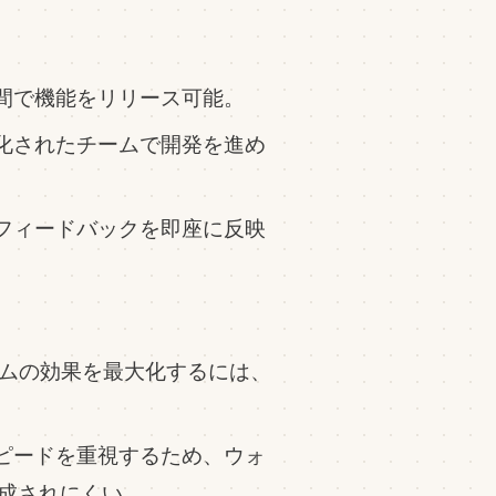
期間で機能をリリース可能。
織化されたチームで開発を進め
のフィードバックを即座に反映
クラムの効果を最大化するには、
スピードを重視するため、ウォ
成されにくい。