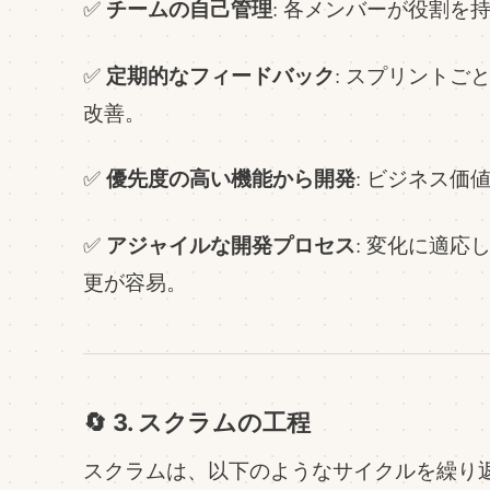
チームの自己管理
✅
: 各メンバーが役割を
定期的なフィードバック
✅
: スプリントご
改善。
優先度の高い機能から開発
✅
: ビジネス
アジャイルな開発プロセス
✅
: 変化に適
更が容易。
🔄 3. スクラムの工程
スクラムは、以下のようなサイクルを繰り