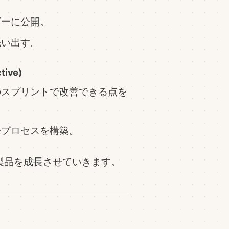
ダーに公開。
洗い出す。
tive)
のスプリントで改善できる点を
発プロセスを構築。
製品を成長させていきます。