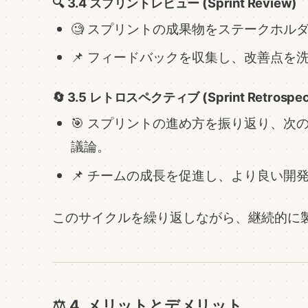
🔍 3.4 スプリントレビュー (Sprint Review)
🧐 スプリントの成果物をステークホル
📌 フィードバックを収集し、改善点を
🔄 3.5 レトロスペクティブ (Sprint Retrospec
🎯 スプリントの進め方を振り返り、次
議論。
📌 チームの成長を促進し、より良い開
このサイクルを繰り返しながら、継続的に
⚖️ 4. メリットとデメリット