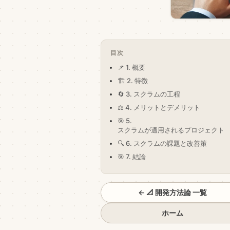
目次
📌 1. 概要
🏗️ 2. 特徴
🔄 3. スクラムの工程
⚖️ 4. メリットとデメリット
🎯 5.
スクラムが適用されるプロジェクト
🔍 6. スクラムの課題と改善策
🎯 7. 結論
← 📐 開発方法論 一覧
ホーム