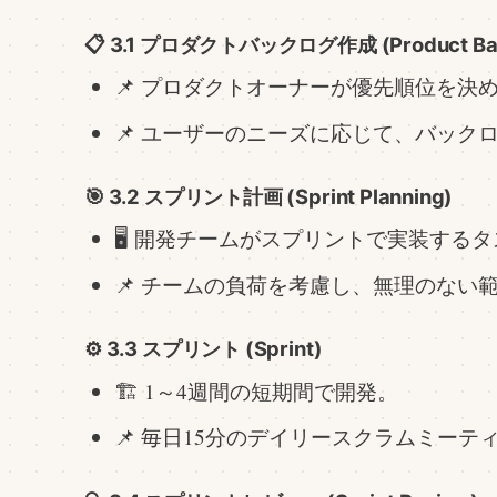
📋 3.1 プロダクトバックログ作成 (Product Back
📌 プロダクトオーナーが優先順位を決
📌 ユーザーのニーズに応じて、バック
🎯 3.2 スプリント計画 (Sprint Planning)
🖥️ 開発チームがスプリントで実装する
📌 チームの負荷を考慮し、無理のない
⚙️ 3.3 スプリント (Sprint)
🏗️ 1～4週間の短期間で開発。
📌 毎日15分のデイリースクラムミー