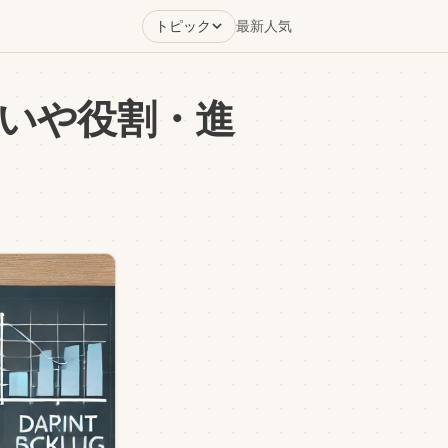
トピック
最新
人気
いや役割・進