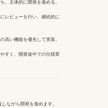
持ち、主体的に開発を進める。
とにレビューを行い、継続的に
価値の高い機能を優先して実装。
応しやすく、開発途中での仕様変
返しながら開発を進めます。