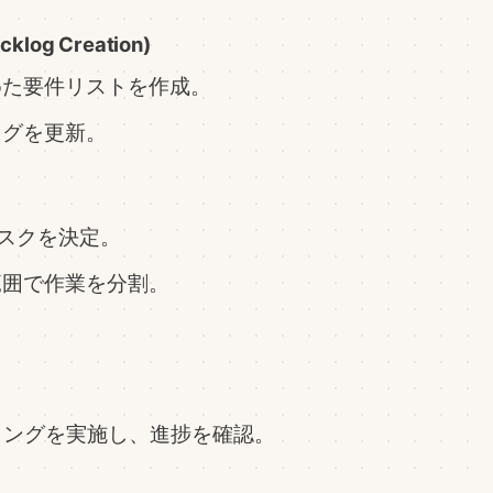
log Creation)
めた要件リストを作成。
ログを更新。
タスクを決定。
範囲で作業を分割。
ティングを実施し、進捗を確認。