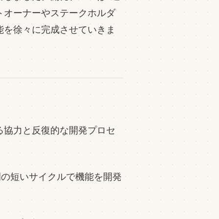
トオーナーやステークホルダ
能を徐々に完成させていきま
る協力と反復的な開発プロセ
週間の短いサイクルで機能を開発