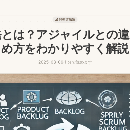
📐 開発方法論
発とは？アジャイルとの違
め方をわかりやすく解説
2025-03-06
·
1 分で読めます