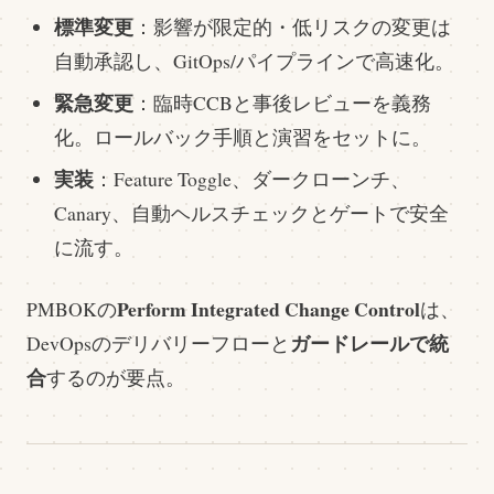
標準変更
：影響が限定的・低リスクの変更は
自動承認し、GitOps/パイプラインで高速化。
緊急変更
：臨時CCBと事後レビューを義務
化。ロールバック手順と演習をセットに。
実装
：Feature Toggle、ダークローンチ、
Canary、自動ヘルスチェックとゲートで安全
に流す。
Perform Integrated Change Control
PMBOKの
は、
ガードレールで統
DevOpsのデリバリーフローと
合
するのが要点。