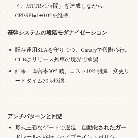
イ、MTTR<1時間）を達成しながら、
CPI/SPI=1±0.05を維持。
基幹システムの段階モダナイゼーション
既存運用SLAを守りつつ、Canaryで段階移行。
CCBはリリース列車の境界で承認。
結果：障害率30%減、コスト10%削減、変更リ
ードタイム50%短縮。
アンチパターンと回避
自動化されたガー
形式主義なゲートで遅延：
ドレール
へ移行（パイプライン・ポリシ