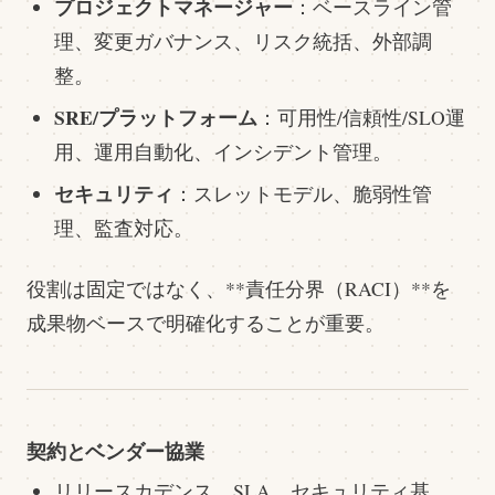
プロジェクトマネージャー
：ベースライン管
理、変更ガバナンス、リスク統括、外部調
整。
SRE/プラットフォーム
：可用性/信頼性/SLO運
用、運用自動化、インシデント管理。
セキュリティ
：スレットモデル、脆弱性管
理、監査対応。
役割は固定ではなく、**責任分界（RACI）**を
成果物ベースで明確化することが重要。
契約とベンダー協業
リリースカデンス、SLA、セキュリティ基