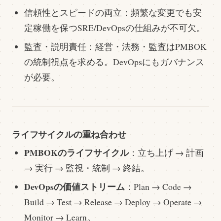
信頼性とスピードの両立：頻繁な変更でも安
定稼働を保つSRE/DevOpsの仕組みが不可欠。
監査・説明責任：経営・法務・監査はPMBOK
の統制視点を求める。DevOpsにもガバナンス
が必要。
ライフサイクルの重ね合わせ
PMBOKのライフサイクル
：立ち上げ → 計画
→ 実行 → 監視・統制 → 終結。
DevOpsの価値ストリーム
：Plan → Code →
Build → Test → Release → Deploy → Operate →
Monitor → Learn。