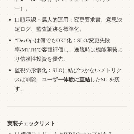
ー）。
口頭承認・属人的運用：変更要求書、意思決
定ログ、監査証跡を標準化。
“DevOpsは何でもOK”化：SLO/変更失敗
率/MTTRで客観評価し、逸脱時は機能開発よ
り信頼性投資を優先。
監視の形骸化：SLOに結びつかないメトリク
ユーザー体験に直結
スは削除。
したSLIを残
す。
実装チェックリスト