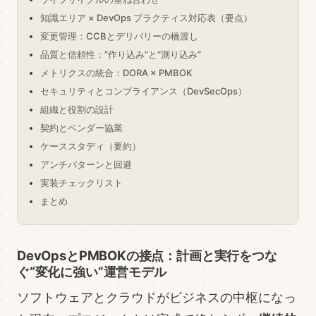
知識エリア × DevOps プラクティス対応表（要点）
変更管理：CCBとデリバリーの橋渡し
品質と信頼性：“作り込み”と“測り込み”
メトリクスの統合：DORA × PMBOK
セキュリティとコンプライアンス（DevSecOps）
組織と役割の設計
契約とベンダー協業
ケーススタディ（要約）
アンチパターンと回避
実装チェックリスト
まとめ
DevOpsとPMBOKの接点：計画と実行をつな
ぐ“変化に強い”運営モデル
ソフトウェアとクラウドがビジネスの中枢になっ