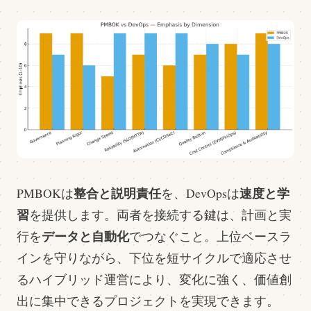
整合と説明責任
速度と学
PMBOKは
を、DevOpsは
習
を提供します。両者を接続する鍵は、計画と実
データと自動化
行を
でつなぐこと。上位ベースラ
インを守りながら、下位を短サイクルで適応させ
るハイブリッド運営により、変化に強く、価値創
出に集中できるプロジェクトを実現できます。