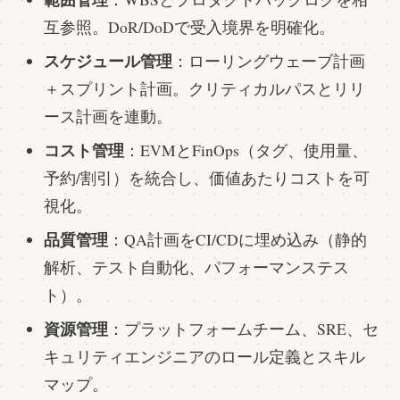
互参照。DoR/DoDで受入境界を明確化。
スケジュール管理
：ローリングウェーブ計画
＋スプリント計画。クリティカルパスとリリ
ース計画を連動。
コスト管理
：EVMとFinOps（タグ、使用量、
予約/割引）を統合し、価値あたりコストを可
視化。
品質管理
：QA計画をCI/CDに埋め込み（静的
解析、テスト自動化、パフォーマンステス
ト）。
資源管理
：プラットフォームチーム、SRE、セ
キュリティエンジニアのロール定義とスキル
マップ。