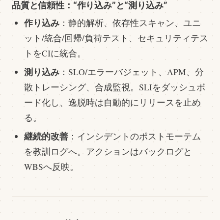
品質と信頼性：“作り込み”と“測り込み”
作り込み
：静的解析、依存性スキャン、ユニ
ット/統合/回帰/負荷テスト、セキュリティテス
トをCIに統合。
測り込み
：SLO/エラーバジェット、APM、分
散トレーシング、合成監視。SLIをダッシュボ
ード化し、逸脱時は自動的にリリースを止め
る。
継続的改善
：インシデントのポストモーテム
を教訓ログへ。アクションはバックログと
WBSへ反映。