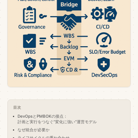
目次
DevOpsとPMBOKの接点：
計画と実行をつなぐ“変化に強い”運営モデル
なぜ統合が必要か
ライフサイクルの重ね合わせ