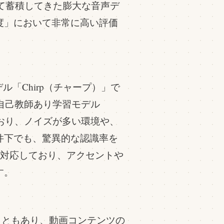
を通じて蓄積してきた膨大な音声デ
度」において非常に高い評価
モデル「Chirp（チャープ）」で
の自己教師あり学習モデル
ースにしており、ノイズが多い環境や、
件下でも、驚異的な認識率を
に対応しており、アクセントや
す。
ることもあり、動画コンテンツの