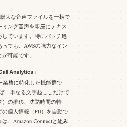
保存された膨大な音声ファイルを一括で
ーミング音声を即座にテキス
応しています。特にバッチ処
っても、AWSの強力なイン
とが可能です。
 Analytics」
ー業務に特化した機能群で
」を利用すれば、単なる文字起こしだけで
ブ）の推移、沈黙時間の特
の個人情報（PII）を自動で
mazon Connectと組み