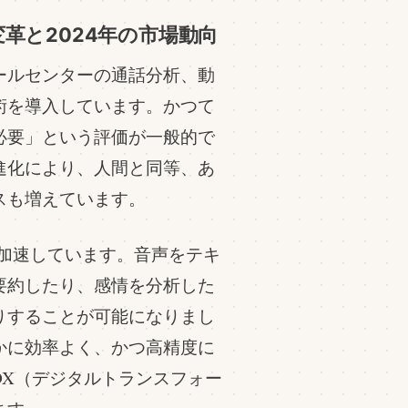
変革と2024年の市場動向
ールセンターの通話分析、動
術を導入しています。かつて
必要」という評価が一般的で
進化により、人間と同等、あ
スも増えています。
携が加速しています。音声をテキ
要約したり、感情を分析した
りすることが可能になりまし
かに効率よく、かつ高精度に
DX（デジタルトランスフォー