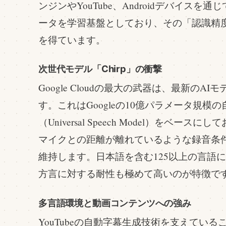
ンジンやYouTube、Androidデバイス
ータを学習基盤としており、その「認識精
を得ています。
次世代モデル「Chirp」の衝撃
Google Cloudの最大の武器は、最新のAI
す。これはGoogleの10億パラメータ規模
（Universal Speech Model）をベ
マイクとの距離が離れているような録音条
維持します。日本語を含む125以上の言語
方言に対する耐性も極めて高いのが特徴で
多言語環境と動画コンテンツへの強み
YouTubeの自動字幕生成技術を支えてい