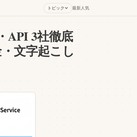
トピック
最新
人気
API 3社徹底
料金・文字起こし