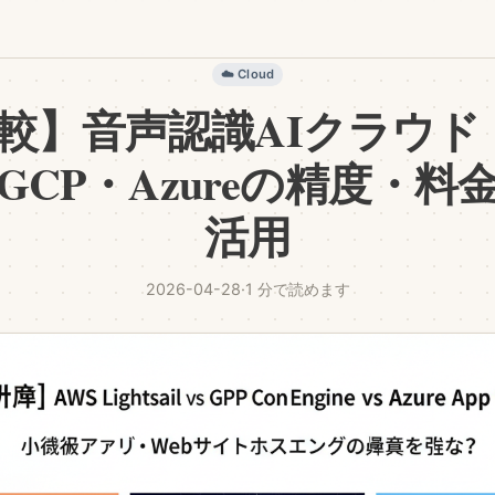
☁️ Cloud
比較】音声認識AIクラウド・
GCP・Azureの精度・
活用
2026-04-28
·
1 分で読めます