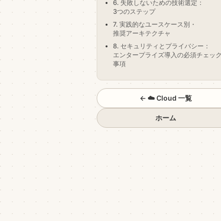
6. 失敗しないための技術選定：
3つのステップ
7. 実践的なユースケース別・
推奨アーキテクチャ
8. セキュリティとプライバシー：
エンタープライズ導入の必須チェッ
事項
← ☁️ Cloud 一覧
ホーム