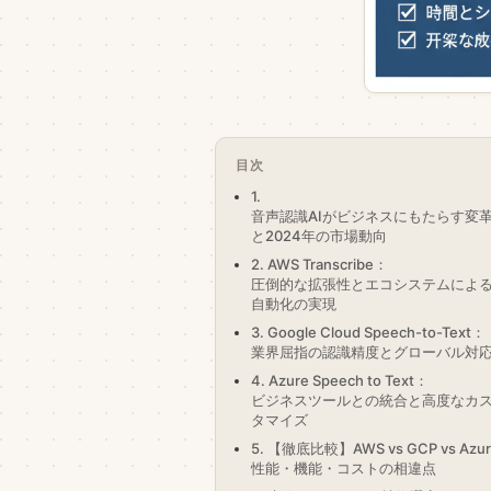
目次
1.
音声認識AIがビジネスにもたらす変
と2024年の市場動向
2. AWS Transcribe：
圧倒的な拡張性とエコシステムによ
自動化の実現
3. Google Cloud Speech-to-Text：
業界屈指の認識精度とグローバル対
4. Azure Speech to Text：
ビジネスツールとの統合と高度なカ
タマイズ
5. 【徹底比較】AWS vs GCP vs Azu
性能・機能・コストの相違点