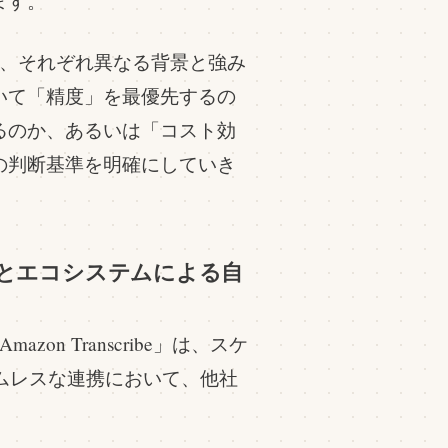
ます。
は、それぞれ異なる背景と強み
いて「精度」を最優先するの
るのか、あるいは「コスト効
の判断基準を明確にしていき
な拡張性とエコシステムによる自
mazon Transcribe」は、スケ
ムレスな連携において、他社