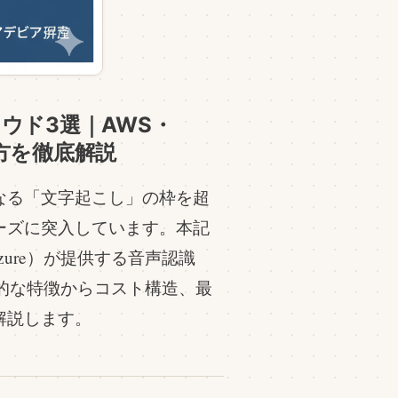
ラウド3選｜AWS・
び方を徹底解説
なる「文字起こし」の枠を超
ーズに突入しています。本記
zure）が提供する音声認識
、技術的な特徴からコスト構造、最
解説します。