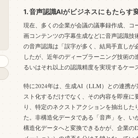
1. 音声認識AIがビジネスにもたらす
現在、多くの企業が会議の議事録作成、コ
画コンテンツの字幕生成などに音声認識技
ク
の音声認識は「誤字が多く、結局手直しが
したが、近年のディープラーニング技術の
るいはそれ以上の認識精度を実現するケー
特に2024年は、生成AI（LLM）との連
スト化するだけでなく、その内容を即座に
り、特定のネクストアクションを抽出した
た。非構造化データである「音声」を、い
構造化データへと変換できるかが、企業の