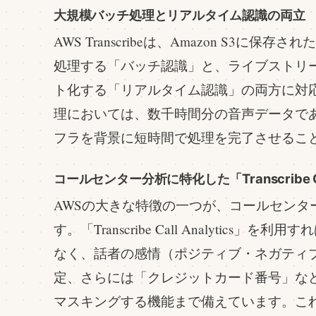
大規模バッチ処理とリアルタイム認識の両立
AWS Transcribeは、Amazon S3に
処理する「バッチ認識」と、ライブストリ
ト化する「リアルタイム認識」の両方に対
理においては、数千時間分の音声データであ
フラを背景に短時間で処理を完了させるこ
コールセンター分析に特化した「Transcribe Call
AWSの大きな特徴の一つが、コールセンタ
す。「Transcribe Call Analytics
なく、話者の感情（ポジティブ・ネガティ
定、さらには「クレジットカード番号」など
マスキングする機能まで備えています。これは、A