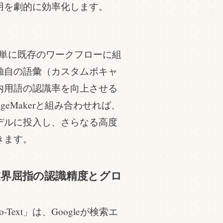
用を劇的に効率化します。
簡単に既存のワークフローに組
独自の語彙（カスタムボキャ
内用語の認識率を向上させる
SageMakerと組み合わせれば、
デルに投入し、さらなる高度
きます。
-Text：業界屈指の認識精度とグロ
to-Text」は、Googleが検索エ