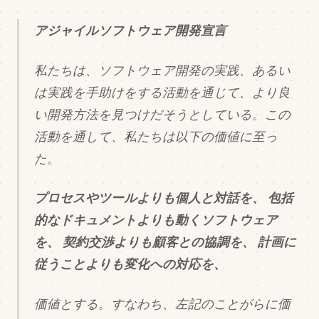
アジャイルソフトウェア開発宣言
私たちは、ソフトウェア開発の実践、あるい
は実践を手助けをする活動を通じて、より良
い開発方法を見つけだそうとしている。この
活動を通して、私たちは以下の価値に至っ
た。
プロセスやツールよりも個人と対話を、
包括
的なドキュメントよりも動くソフトウェア
を、
契約交渉よりも顧客との協調を、
計画に
従うことよりも変化への対応を、
価値とする。すなわち、左記のことがらに価