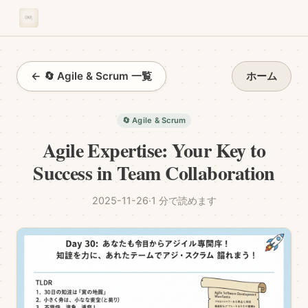
← 🔄 Agile & Scrum 一覧
ホーム
🔄 Agile & Scrum
Agile Expertise: Your Key to
Success in Team Collaboration
2025-11-26
·
1 分で読めます