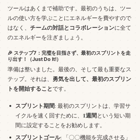
ツールはあくまで補助です。最初のうちは、ツー
ルの使い方を学ぶことにエネルギーを費やすので
チームの対話とコラボレーション
はなく、
に全て
のエネルギーを注ぎましょう。
🎉 ステップ7：完璧を目指さず、最初のスプリントを走
り出す！（Just Do It!）
準備は整いました。最後の、そして最も重要なス
勇気を出して、最初のスプリン
テップ。それは、
トを開始すること
です。
スプリント期間
: 最初のスプリントは、学習サ
1週間
イクルを速く回すために、
という短い期
間に設定することをお勧めします。
スプリントゴール
: 「〇〇機能を完成させる」