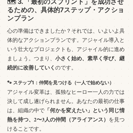
🗺️ 3. 「最初のスプリント」を成功させ
るための、具体的7ステップ・アクショ
ンプラン
心の準備はできましたか？それでは、いよいよ具
体的なアクションプランです。アジャイル導入と
いう壮大なプロジェクトも、アジャイル的に進め
小さく始め、素早く学び、継
ましょう。つまり、
続的に改善していく
のです。
🐾 ステップ1：仲間を見つける（一人で始めない）
アジャイル変革は、孤独なヒーロー一人の力では
決して成し遂げられません。あなたの最初の仕事
「何かを変えたい」という同じ情
は、組織の中で
熱を持つ、2〜3人の仲間（アライアンス）
を見つ
けることです。