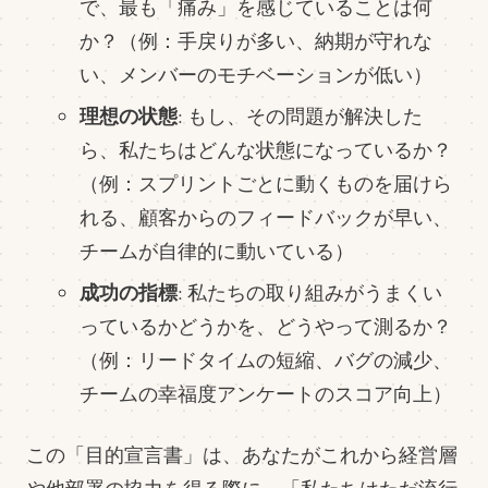
で、最も「痛み」を感じていることは何
か？（例：手戻りが多い、納期が守れな
い、メンバーのモチベーションが低い）
理想の状態
: もし、その問題が解決した
ら、私たちはどんな状態になっているか？
（例：スプリントごとに動くものを届けら
れる、顧客からのフィードバックが早い、
チームが自律的に動いている）
成功の指標
: 私たちの取り組みがうまくい
っているかどうかを、どうやって測るか？
（例：リードタイムの短縮、バグの減少、
チームの幸福度アンケートのスコア向上）
この「目的宣言書」は、あなたがこれから経営層