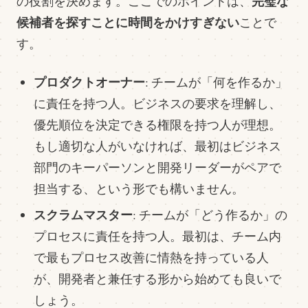
完璧な
の役割を決めます。ここでのポイントは、
候補者を探すことに時間をかけすぎない
ことで
す。
プロダクトオーナー
: チームが「何を作るか」
に責任を持つ人。ビジネスの要求を理解し、
優先順位を決定できる権限を持つ人が理想。
もし適切な人がいなければ、最初はビジネス
部門のキーパーソンと開発リーダーがペアで
担当する、という形でも構いません。
スクラムマスター
: チームが「どう作るか」の
プロセスに責任を持つ人。最初は、チーム内
で最もプロセス改善に情熱を持っている人
が、開発者と兼任する形から始めても良いで
しょう。