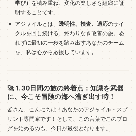
学び）
を積み重ね、変化の楽しさを組織に証
明することです。
透明性、検査、適応
アジャイルとは、
のサイ
クルを回し続ける、終わりなき改善の旅。恐
れずに最初の一歩を踏み出すあなたのチーム
を、私は心から応援しています。
🚀 1. 30日間の旅の終着点：知識を武器
に、今こそ冒険の海へ漕ぎ出す時！
皆さん、こんにちは！あなたのアジャイル・スプ
リント専門家です！そして、この言葉でこのブロ
グを始めるのも、今日が最後となります。