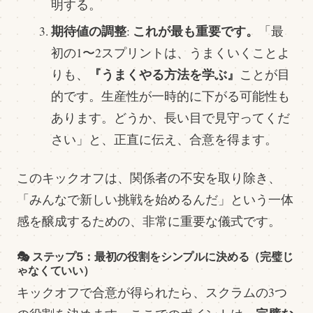
明する。
期待値の調整
これが最も重要です。
:
「最
初の1〜2スプリントは、うまくいくことよ
『うまくやる方法を学ぶ』
りも、
ことが目
的です。生産性が一時的に下がる可能性も
あります。どうか、長い目で見守ってくだ
さい」と、正直に伝え、合意を得ます。
このキックオフは、関係者の不安を取り除き、
「みんなで新しい挑戦を始めるんだ」という一体
感を醸成するための、非常に重要な儀式です。
🎭 ステップ5：最初の役割をシンプルに決める（完璧じ
ゃなくていい）
キックオフで合意が得られたら、スクラムの3つ