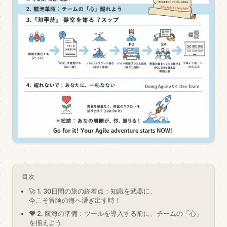
目次
🚀 1. 30日間の旅の終着点：知識を武器に、
今こそ冒険の海へ漕ぎ出す時！
❤️ 2. 航海の準備：ツールを導入する前に、チームの「心」
を揃えよう