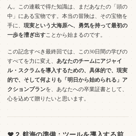
ん。この連載で得た知識は、まだあなたの「頭の
中」にある宝物です。本当の冒険は、その宝物を
現実という大海原へ、勇気を持って最初の
手に、
一歩を漕ぎ出す
ことから始まるのです。
この記念すべき最終回では、この30日間の学びの
あなたのチームにアジャイ
すべてを力に変え、
ル・スクラムを導入するための、具体的で、現実
的で、そして何よりも「明日から始められる」ア
クションプラン
を、あなたへの卒業証書として、
心を込めて贈りたいと思います。
❤️ 2. 航海の準備：ツールを導入する前