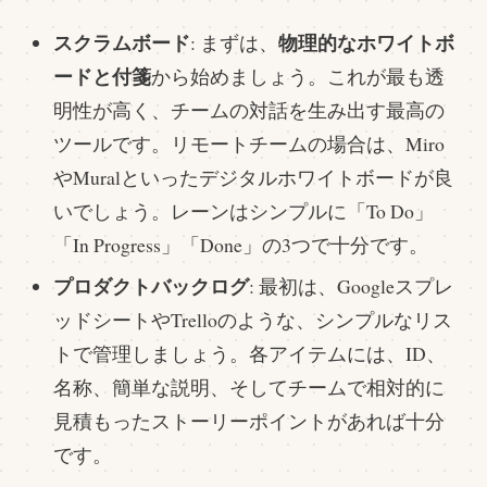
スクラムボード
物理的なホワイトボ
: まずは、
ードと付箋
から始めましょう。これが最も透
明性が高く、チームの対話を生み出す最高の
ツールです。リモートチームの場合は、Miro
やMuralといったデジタルホワイトボードが良
いでしょう。レーンはシンプルに「To Do」
「In Progress」「Done」の3つで十分です。
プロダクトバックログ
: 最初は、Googleスプレ
ッドシートやTrelloのような、シンプルなリス
トで管理しましょう。各アイテムには、ID、
名称、簡単な説明、そしてチームで相対的に
見積もったストーリーポイントがあれば十分
です。