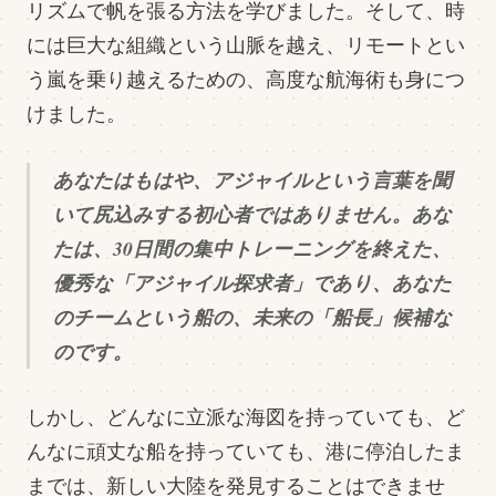
リズムで帆を張る方法を学びました。そして、時
には巨大な組織という山脈を越え、リモートとい
う嵐を乗り越えるための、高度な航海術も身につ
けました。
あなたはもはや、アジャイルという言葉を聞
いて尻込みする初心者ではありません。あな
たは、30日間の集中トレーニングを終えた、
優秀な「アジャイル探求者」であり、あなた
のチームという船の、未来の「船長」候補な
のです。
しかし、どんなに立派な海図を持っていても、ど
んなに頑丈な船を持っていても、港に停泊したま
までは、新しい大陸を発見することはできませ