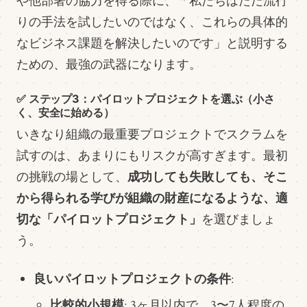
や他部署の協力を得る際に、「私たちはただ流行
りの手法を試したいのではなく、これらの具体的
なビジネス課題を解決したいのです」と説明する
ための、最強の武器になります。
✅ ステップ3：パイロットプロジェクトを選ぶ（小さ
く、安全に始める）
いきなり組織の最重要プロジェクトでスクラムを
試すのは、あまりにもリスクが高すぎます。最初
成功しても失敗しても、そこ
の挑戦の場として、
から得られる学びが組織の財産になるような、適
切な「パイロットプロジェクト」
を選びましょ
う。
良いパイロットプロジェクトの条件
:
比較的小規模
: 3ヶ月以内で、3〜7人程度の