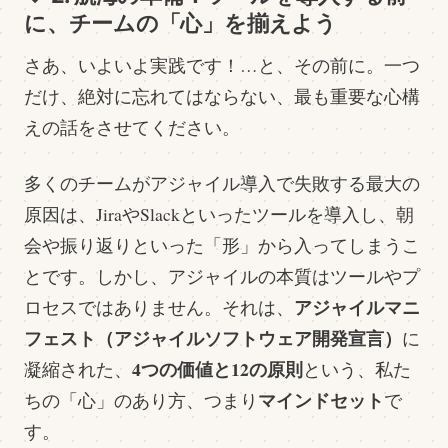
に、チームの「心」を揃えよう
さあ、いよいよ実践です！…と、その前に。一つ
だけ、絶対に忘れてはならない、最も重要な心構
えの話をさせてください。
多くのチームがアジャイル導入で失敗する最大の
原因は、JiraやSlackといったツールを導入し、朝
会や振り返りといった「形」から入ってしまうこ
とです。しかし、アジャイルの本質はツールやプ
アジャイルマニ
ロセスではありません。それは、
フェスト（アジャイルソフトウェア開発宣言）
に
4つの価値と12の原則
凝縮された、
という、私た
マインドセット
ちの「心」のあり方、つまり
で
す。