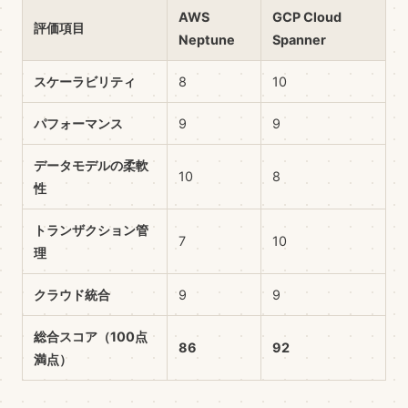
AWS
GCP Cloud
評価項目
Neptune
Spanner
スケーラビリティ
8
10
パフォーマンス
9
9
データモデルの柔軟
10
8
性
トランザクション管
7
10
理
クラウド統合
9
9
総合スコア（100点
86
92
満点）