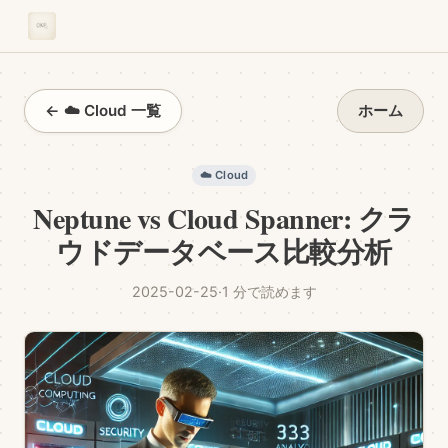
← ☁️ Cloud 一覧
ホーム
☁️ Cloud
Neptune vs Cloud Spanner: クラ
ウドデータベース比較分析
2025-02-25
·
1 分で読めます