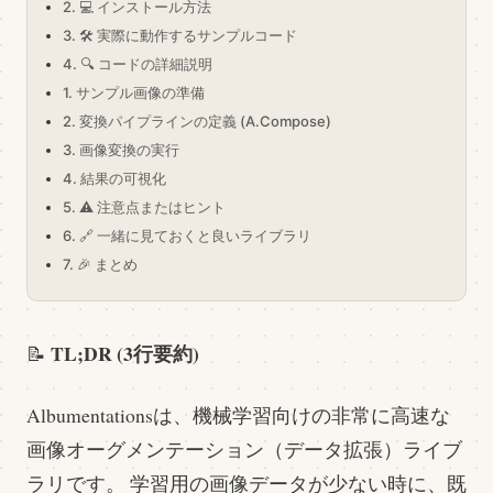
2. 💻 インストール方法
3. 🛠️ 実際に動作するサンプルコード
4. 🔍 コードの詳細説明
1. サンプル画像の準備
2. 変換パイプラインの定義 (A.Compose)
3. 画像変換の実行
4. 結果の可視化
5. ⚠️ 注意点またはヒント
6. 🔗 一緒に見ておくと良いライブラリ
7. 🎉 まとめ
TL;DR (3行要約)
📝
Albumentationsは、機械学習向けの非常に高速な
画像オーグメンテーション（データ拡張）ライブ
ラリです。 学習用の画像データが少ない時に、既