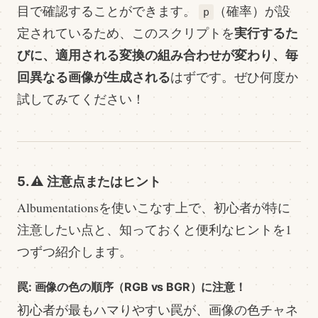
目で確認することができます。
（確率）が設
p
実行するた
定されているため、このスクリプトを
びに、適用される変換の組み合わせが変わり、毎
回異なる画像が生成される
はずです。ぜひ何度か
試してみてください！
5. ⚠️ 注意点またはヒント
Albumentationsを使いこなす上で、初心者が特に
注意したい点と、知っておくと便利なヒントを1
つずつ紹介します。
罠: 画像の色の順序（RGB vs BGR）に注意！
初心者が最もハマりやすい罠が、画像の色チャネ