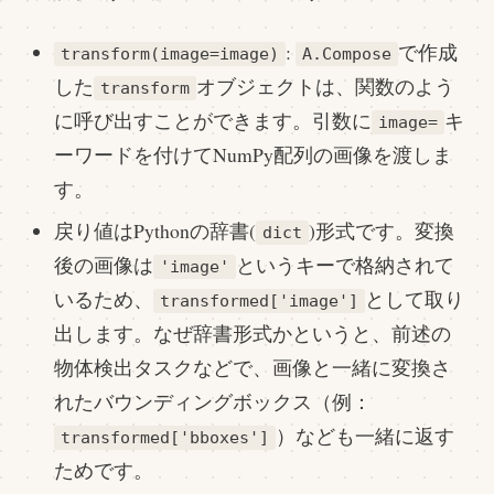
:
で作成
transform(image=image)
A.Compose
した
オブジェクトは、関数のよう
transform
に呼び出すことができます。引数に
キ
image=
ーワードを付けてNumPy配列の画像を渡しま
す。
戻り値はPythonの辞書(
)形式です。変換
dict
後の画像は
というキーで格納されて
'image'
いるため、
として取り
transformed['image']
出します。なぜ辞書形式かというと、前述の
物体検出タスクなどで、画像と一緒に変換さ
れたバウンディングボックス（例：
）なども一緒に返す
transformed['bboxes']
ためです。