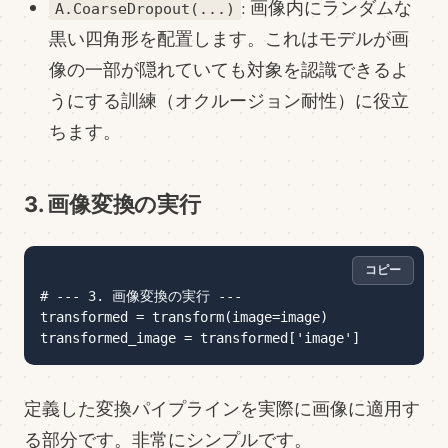
: 画像内にランダムな
A.CoarseDropout(...)
黒い四角形を配置します。これはモデルが画
像の一部が隠れていても対象を認識できるよ
うにする訓練（オクルージョン耐性）に役立
ちます。
3. 画像変換の実行
コピー
# --- 3. 画像変換の実行 ---

transformed = transform(image=image)

定義した変換パイプラインを実際に画像に適用す
る部分です。非常にシンプルです。