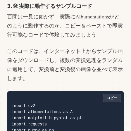
3. 🛠️ 実際に動作するサンプルコード
百聞は一見に如かず。実際にAlbumentationsがど
のように動作するのか、コピー＆ペーストで即実
行可能なコードで体験してみましょう。
このコードは、インターネット上からサンプル画
像をダウンロードし、複数の変換処理をランダム
に適用して、変換前と変換後の画像を並べて表示
します。
コピー
import cv2

import albumentations as A

import matplotlib.pyplot as plt

import requests

import numpy as np
