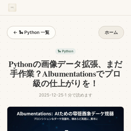
← 🐍 Python 一覧
ホーム
🐍 Python
Pythonの画像データ拡張、まだ
手作業？Albumentationsでプロ
級の仕上がりを！
2025-12-25
·
1 分で読めます