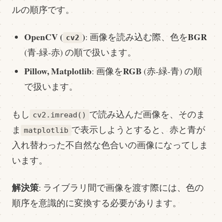
ルの順序です。
OpenCV (
)
BGR
: 画像を読み込む際、色を
cv2
(青-緑-赤) の順で扱います。
Pillow, Matplotlib
RGB
: 画像を
(赤-緑-青) の順
で扱います。
もし
で読み込んだ画像を、そのま
cv2.imread()
ま
で表示しようとすると、赤と青が
matplotlib
入れ替わった不自然な色合いの画像になってしま
います。
解決策
: ライブラリ間で画像を渡す際には、色の
順序を意識的に変換する必要があります。