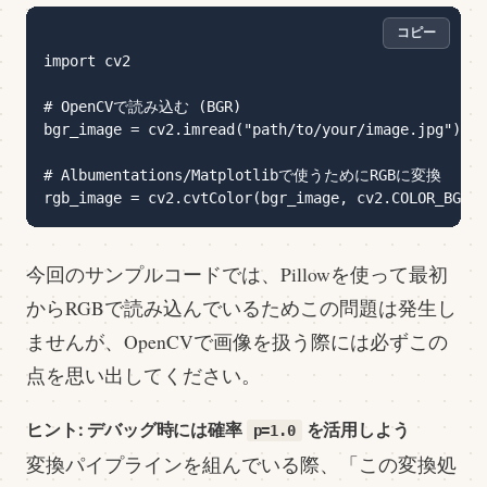
コピー
import cv2

# OpenCVで読み込む (BGR)

bgr_image = cv2.imread("path/to/your/image.jpg")

# Albumentations/Matplotlibで使うためにRGBに変換

今回のサンプルコードでは、Pillowを使って最初
からRGBで読み込んでいるためこの問題は発生し
ませんが、OpenCVで画像を扱う際には必ずこの
点を思い出してください。
ヒント: デバッグ時には確率
を活用しよう
p=1.0
変換パイプラインを組んでいる際、「この変換処