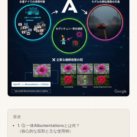
目次
1. 🤔 一体Albumentationsとは何？
（核心的な役割と主な使用例）