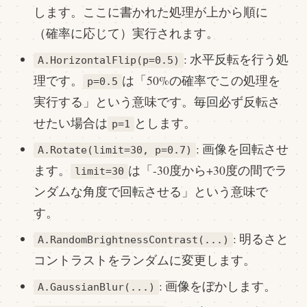
します。ここに書かれた処理が上から順に
（確率に応じて）実行されます。
: 水平反転を行う処
A.HorizontalFlip(p=0.5)
理です。
は「50%の確率でこの処理を
p=0.5
実行する」という意味です。毎回必ず反転さ
せたい場合は
とします。
p=1
: 画像を回転させ
A.Rotate(limit=30, p=0.7)
ます。
は「-30度から+30度の間でラ
limit=30
ンダムな角度で回転させる」という意味で
す。
: 明るさと
A.RandomBrightnessContrast(...)
コントラストをランダムに変更します。
: 画像をぼかします。
A.GaussianBlur(...)