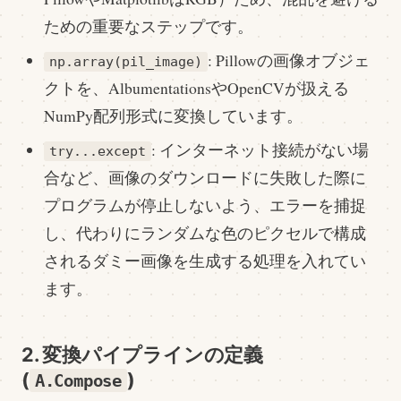
ための重要なステップです。
: Pillowの画像オブジェ
np.array(pil_image)
クトを、AlbumentationsやOpenCVが扱える
NumPy配列形式に変換しています。
: インターネット接続がない場
try...except
合など、画像のダウンロードに失敗した際に
プログラムが停止しないよう、エラーを捕捉
し、代わりにランダムな色のピクセルで構成
されるダミー画像を生成する処理を入れてい
ます。
2. 変換パイプラインの定義
(
)
A.Compose