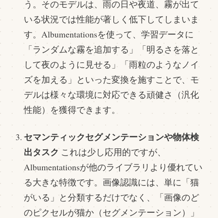
う。そのモデルは、雨の日や夜道、霧が出て
いる状況では性能が著しく低下してしまいま
す。Albumentationsを使って、学習データに
「ランダムな霧を追加する」「明るさを落と
して夜のように見せる」「雨粒のようなノイ
ズを加える」といった変換を施すことで、モ
デルは様々な環境に対応できる頑健さ（汎化
性能）を獲得できます。
セマンティックセグメンテーションや物体検
出タスク
これは少し応用的ですが、
Albumentationsが他のライブラリより優れてい
る大きな特徴です。画像認識には、単に「猫
がいる」と分類するだけでなく、「画像のど
のピクセルが猫か（セグメンテーション）」