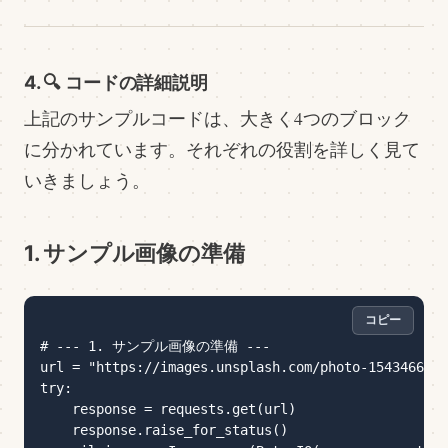
4. 🔍 コードの詳細説明
上記のサンプルコードは、大きく4つのブロック
に分かれています。それぞれの役割を詳しく見て
いきましょう。
1. サンプル画像の準備
コピー
# --- 1. サンプル画像の準備 ---

url = "https://images.unsplash.com/photo-1543466835
try:

    response = requests.get(url)

    response.raise_for_status()
