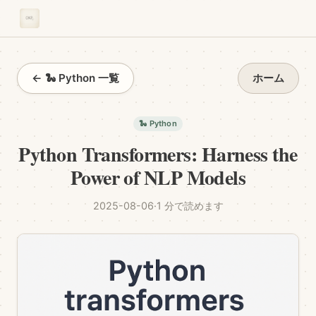
← 🐍 Python 一覧
ホーム
🐍 Python
Python Transformers: Harness the
Power of NLP Models
2025-08-06
·
1 分で読めます