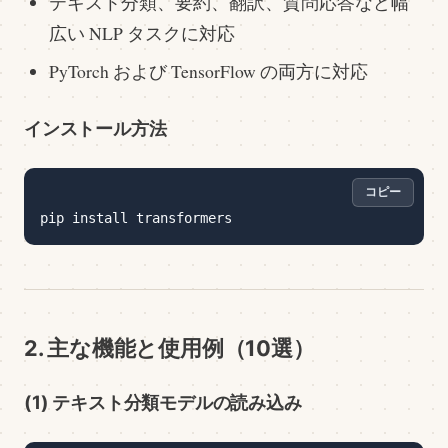
テキスト分類、要約、翻訳、質問応答など幅
広い NLP タスクに対応
PyTorch および TensorFlow の両方に対応
インストール方法
コピー
コピー
2. 主な機能と使用例（10選）
(1) テキスト分類モデルの読み込み