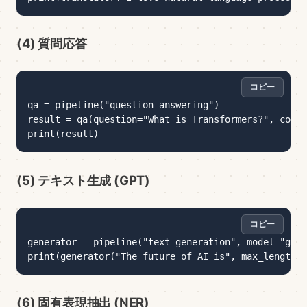
(4) 質問応答
コピー
コピー
qa = pipeline("question-answering")

result = qa(question="What is Transformers?", conte
(5) テキスト生成 (GPT)
コピー
コピー
generator = pipeline("text-generation", model="gpt2
(6) 固有表現抽出 (NER)