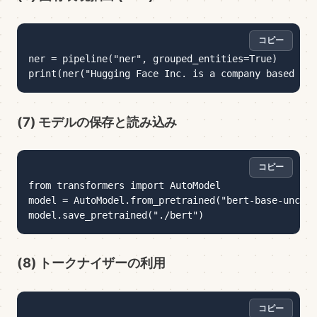
コピー
コピー
ner = pipeline("ner", grouped_entities=True)

(7) モデルの保存と読み込み
コピー
コピー
from transformers import AutoModel

model = AutoModel.from_pretrained("bert-base-uncase
(8) トークナイザーの利用
コピー
コピー